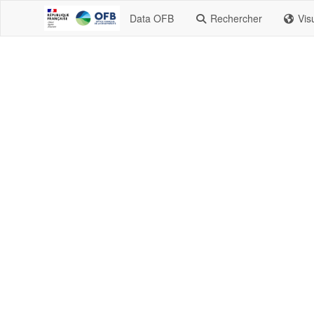
Data OFB
Rechercher
Vis